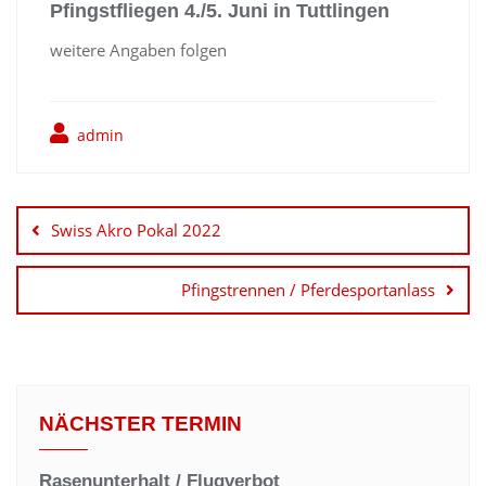
Pfingstfliegen 4./5. Juni in Tuttlingen
weitere Angaben folgen
admin
Beitragsnavigation
Swiss Akro Pokal 2022
Pfingstrennen / Pferdesportanlass
NÄCHSTER TERMIN
Rasenunterhalt / Flugverbot