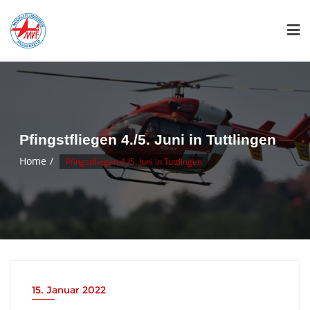
Skip
to
content
Pfingstfliegen 4./5. Juni in Tuttlingen
Home
Pfingstfliegen 4./5. Juni in Tuttlingen
15. Januar 2022