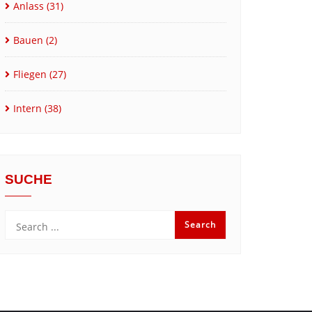
Anlass
(31)
Bauen
(2)
Fliegen
(27)
Intern
(38)
SUCHE